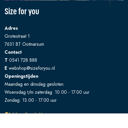
Size for you
Adres
Grotestraat 1
7631 BT Ootmarsum
Contact
T
0541 728 888
E
webshop@sizeforyou.nl
Openingstijden
Maandag en dinsdag gesloten.
Woensdag t/m zaterdag: 10.00 - 17.00 uur
Zondag: 13.00 - 17.00 uur
Bekijk op Google Maps