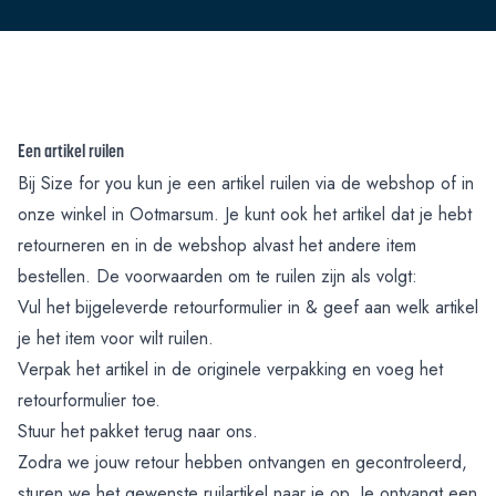
Een artikel ruilen
Bij Size for you kun je een artikel ruilen via de webshop of in
onze winkel in Ootmarsum. Je kunt ook het artikel dat je hebt
retourneren en in de webshop alvast het andere item
bestellen. De voorwaarden om te ruilen zijn als volgt:
Vul het bijgeleverde retourformulier in & geef aan welk artikel
je het item voor wilt ruilen.
Verpak het artikel in de originele verpakking en voeg het
retourformulier toe.
Stuur het pakket terug naar ons.
Zodra we jouw retour hebben ontvangen en gecontroleerd,
sturen we het gewenste ruilartikel naar je op. Je ontvangt een