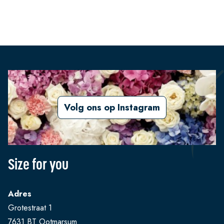
Volg ons op Instagram
Size for you
Adres
Grotestraat 1
7631 BT Ootmarsum