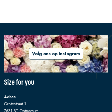
Volg ons op Instagram
Size for you
Adres
Grotestraat 1
7631 BT Ootmarsum