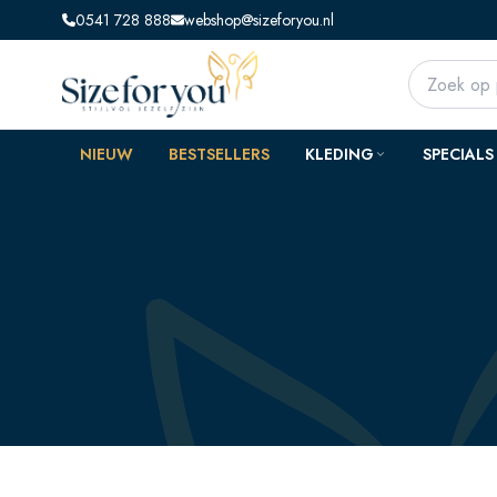
0541 728 888
webshop@sizeforyou.nl
NIEUW
BESTSELLERS
KLEDING
SPECIALS