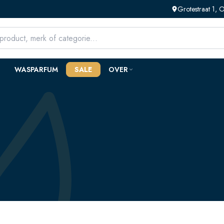
Grotestraat 1,
WASPARFUM
SALE
OVER