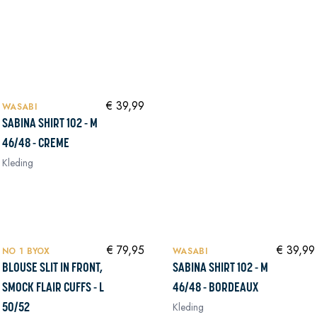
In winkelwagen
In winkelwagen
NIEUW
In winkelwagen
In winkelwagen
€ 39,99
WASABI
SABINA SHIRT 102 - M
46/48 - CREME
Kleding
NIEUW
NIEUW
In winkelwagen
In winkelwagen
€ 79,95
€ 39,99
NO 1 BYOX
WASABI
BLOUSE SLIT IN FRONT,
SABINA SHIRT 102 - M
SMOCK FLAIR CUFFS - L
46/48 - BORDEAUX
Kleding
50/52