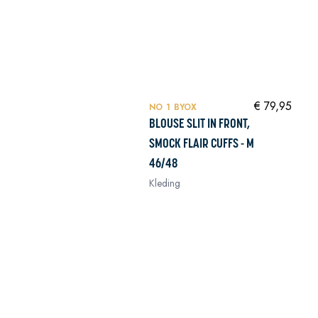
In winkelwagen
NIEUW
In winkelwagen
€ 79,95
NO 1 BYOX
BLOUSE SLIT IN FRONT,
SMOCK FLAIR CUFFS - M
46/48
Kleding
In winkelwagen