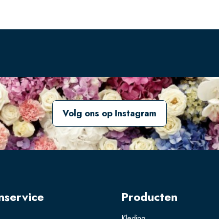
Volg ons op Instagram
nservice
Producten
Kleding