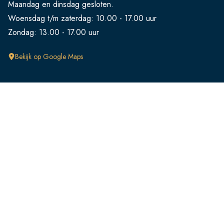
Maandag en dinsdag gesloten.
Woensdag t/m zaterdag: 10.00 - 17.00 uur
Zondag: 13.00 - 17.00 uur
Bekijk op Google Maps
Klantenservice
FAQ
Retourneren
Verzendingen
Ruilen
Betalen