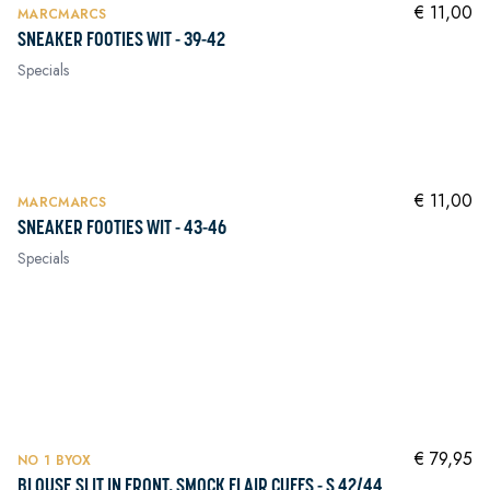
In winkelwagen
€ 11,00
MARCMARCS
SNEAKER FOOTIES WIT - 39-42
Specials
In winkelwagen
In winkelwagen
In winkelwagen
€ 11,00
MARCMARCS
SNEAKER FOOTIES WIT - 43-46
Specials
In winkelwagen
In winkelwagen
In winkelwagen
In winkelwagen
NIEUW
In winkelwagen
€ 79,95
NO 1 BYOX
BLOUSE SLIT IN FRONT, SMOCK FLAIR CUFFS - S 42/44