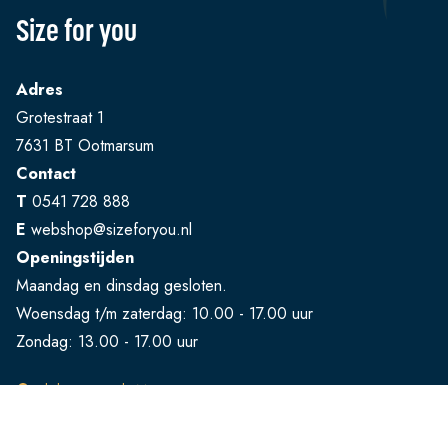
Size for you
Adres
Grotestraat 1
7631 BT Ootmarsum
Contact
T
0541 728 888
E
webshop@sizeforyou.nl
Openingstijden
Maandag en dinsdag gesloten.
Woensdag t/m zaterdag: 10.00 - 17.00 uur
Zondag: 13.00 - 17.00 uur
Bekijk op Google Maps