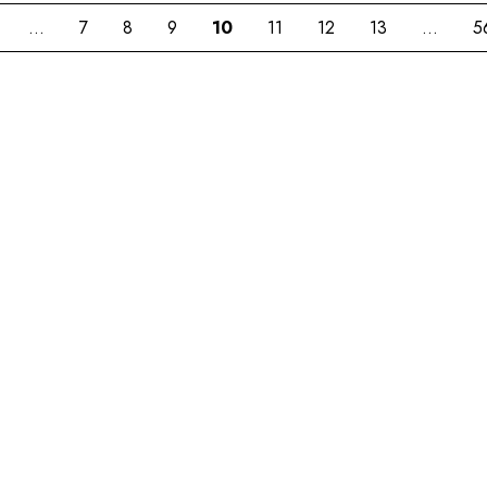
...
7
8
9
10
11
12
13
...
5