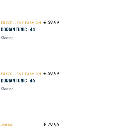
NIEUW
In winkelwagen
In winkelwagen
€ 59,99
EXXCELLENT FASHION
DORIAN TUNIC - 44
Kleding
NIEUW
In winkelwagen
In winkelwagen
€ 59,99
EXXCELLENT FASHION
DORIAN TUNIC - 46
Kleding
NIEUW
In winkelwagen
In winkelwagen
€ 79,95
ZHENZI