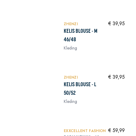
NIEUW
In winkelwagen
€ 39,95
ZHENZI
KELIS BLOUSE - M
46/48
Kleding
NIEUW
In winkelwagen
€ 39,95
ZHENZI
KELIS BLOUSE - L
50/52
Kleding
NIEUW
In winkelwagen
€ 59,99
EXXCELLENT FASHION