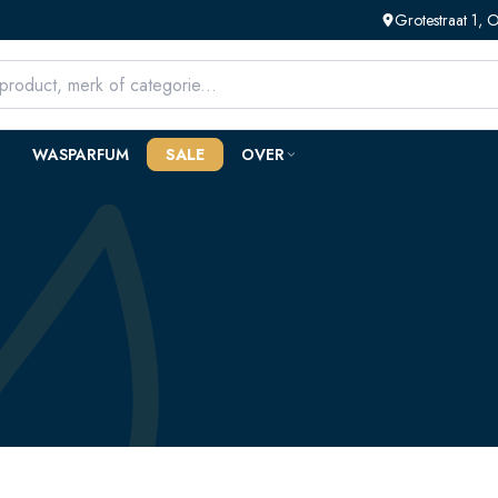
Grotestraat 1,
WASPARFUM
SALE
OVER