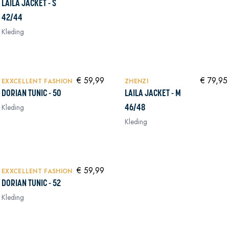
LAILA JACKET - S
42/44
Kleding
NIEUW
NIEUW
In winkelwagen
In winkelwagen
€ 59,99
€ 79,95
EXXCELLENT FASHION
ZHENZI
DORIAN TUNIC - 50
LAILA JACKET - M
Kleding
46/48
Kleding
NIEUW
In winkelwagen
€ 59,99
EXXCELLENT FASHION
DORIAN TUNIC - 52
Kleding