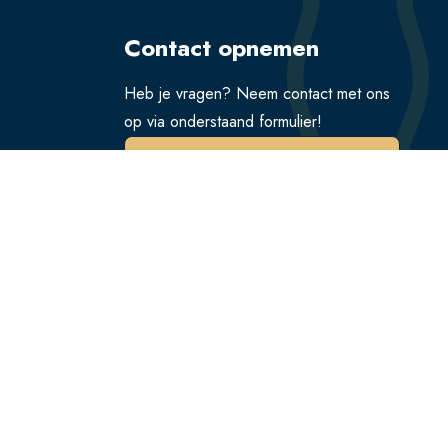
Contact opnemen
Heb je vragen? Neem contact met ons
op via onderstaand formulier!
Verstuur