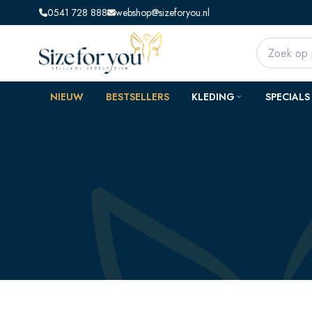
0541 728 888
webshop@sizeforyou.nl
NIEUW
BESTSELLERS
KLEDING
SPECIALS