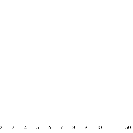
In winkelwagen
In winkelwagen
In winkelwagen
In winkelwagen
In winkelwagen
In winkelwagen
In winkelwagen
In winkelwagen
In winkelwagen
2
3
4
5
6
7
8
9
10
...
50