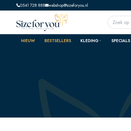
0541 728 888
webshop@sizeforyou.nl
NIEUW
BESTSELLERS
KLEDING
SPECIALS