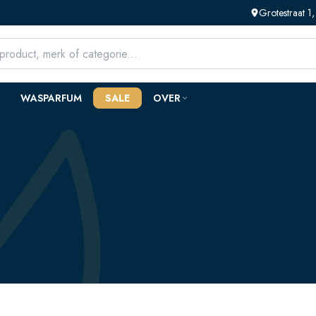
Grotestraat 
WASPARFUM
SALE
OVER