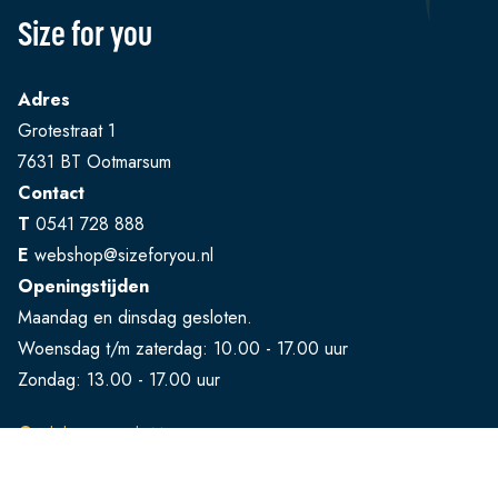
Size for you
Adres
Grotestraat 1
7631 BT Ootmarsum
Contact
T
0541 728 888
E
webshop@sizeforyou.nl
Openingstijden
Maandag en dinsdag gesloten.
Woensdag t/m zaterdag: 10.00 - 17.00 uur
Zondag: 13.00 - 17.00 uur
Bekijk op Google Maps