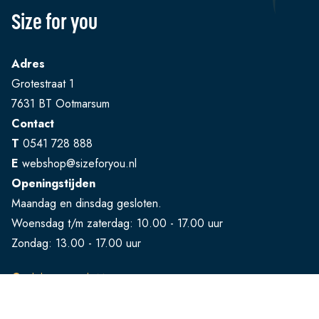
Size for you
Adres
Grotestraat 1
7631 BT Ootmarsum
Contact
T
0541 728 888
E
webshop@sizeforyou.nl
Openingstijden
Maandag en dinsdag gesloten.
Woensdag t/m zaterdag: 10.00 - 17.00 uur
Zondag: 13.00 - 17.00 uur
Bekijk op Google Maps