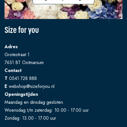
Size for you
Adres
Grotestraat 1
7631 BT Ootmarsum
Contact
T
0541 728 888
E
webshop@sizeforyou.nl
Openingstijden
Maandag en dinsdag gesloten.
Woensdag t/m zaterdag: 10.00 - 17.00 uur
Zondag: 13.00 - 17.00 uur