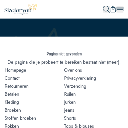
Pagina niet gevonden
De pagina die je probeert te bereiken bestaat niet (meer).
Homepage
Over ons
Contact
Privacyverklaring
Retourneren
Verzending
Betalen
Ruilen
Kleding
Jurken
Broeken
Jeans
Stoffen broeken
Shorts
Rokken
Tops & blouses