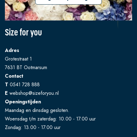
Size for you
Adres
Grotestraat 1
7631 BT Ootmarsum
Contact
T
0541 728 888
E
webshop@sizeforyou.nl
Openingstijden
Maandag en dinsdag gesloten.
Woensdag t/m zaterdag: 10.00 - 17.00 uur
Zondag: 13.00 - 17.00 uur