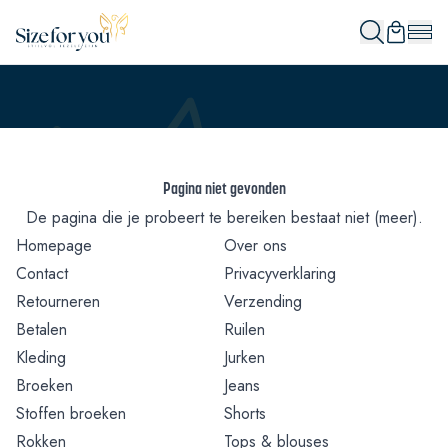
Pagina niet gevonden
De pagina die je probeert te bereiken bestaat niet (meer).
Homepage
Over ons
Contact
Privacyverklaring
Retourneren
Verzending
Betalen
Ruilen
Kleding
Jurken
Broeken
Jeans
Stoffen broeken
Shorts
Rokken
Tops & blouses