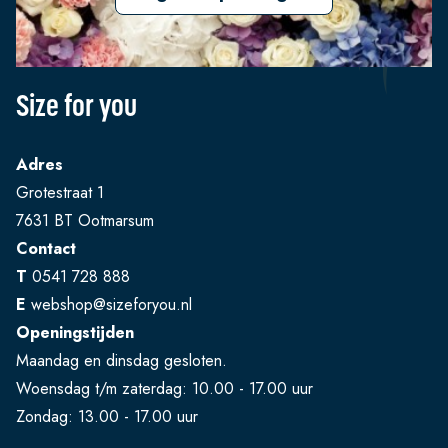
Size for you
Adres
Grotestraat 1
7631 BT Ootmarsum
Contact
T
0541 728 888
E
webshop@sizeforyou.nl
Openingstijden
Maandag en dinsdag gesloten.
Woensdag t/m zaterdag: 10.00 - 17.00 uur
Zondag: 13.00 - 17.00 uur