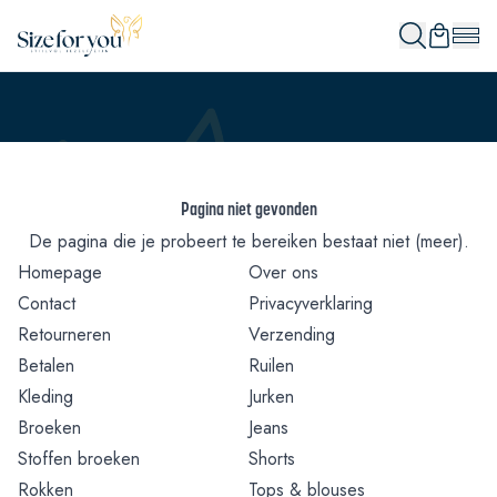
Pagina niet gevonden
De pagina die je probeert te bereiken bestaat niet (meer).
Homepage
Over ons
Contact
Privacyverklaring
Retourneren
Verzending
Betalen
Ruilen
Kleding
Jurken
Broeken
Jeans
Stoffen broeken
Shorts
Rokken
Tops & blouses