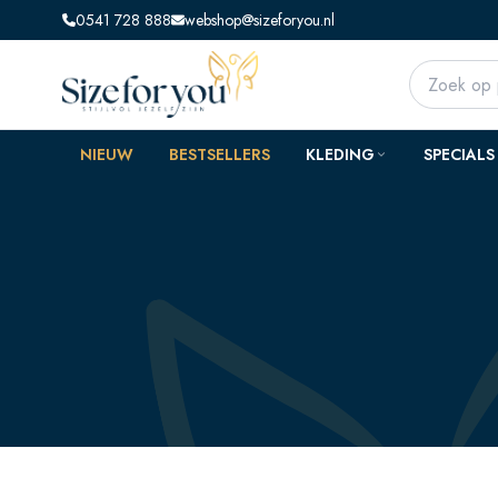
0541 728 888
webshop@sizeforyou.nl
NIEUW
BESTSELLERS
KLEDING
SPECIALS