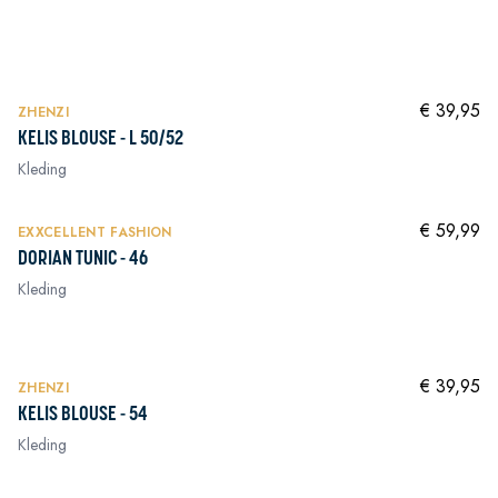
In winkelwagen
In winkelwagen
NIEUW
In winkelwagen
€ 39,95
ZHENZI
KELIS BLOUSE - L 50/52
Kleding
NIEUW
In winkelwagen
€ 59,99
EXXCELLENT FASHION
DORIAN TUNIC - 46
Kleding
In winkelwagen
NIEUW
In winkelwagen
€ 39,95
ZHENZI
KELIS BLOUSE - 54
Kleding
NIEUW
In winkelwagen