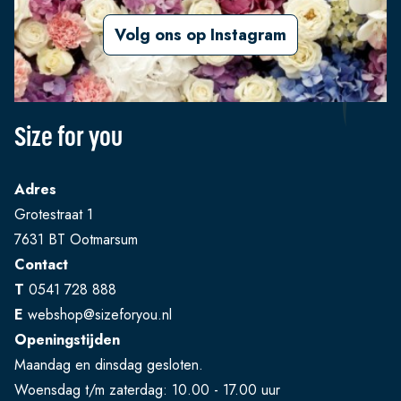
Volg ons op Instagram
Size for you
Adres
Grotestraat 1
7631 BT Ootmarsum
Contact
T
0541 728 888
E
webshop@sizeforyou.nl
Openingstijden
Maandag en dinsdag gesloten.
Woensdag t/m zaterdag: 10.00 - 17.00 uur