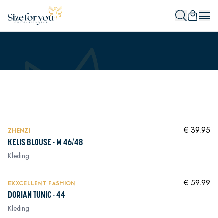
NIEUW
In winkelwagen
€ 39,95
ZHENZI
KELIS BLOUSE - M 46/48
Kleding
NIEUW
In winkelwagen
€ 59,99
EXXCELLENT FASHION
DORIAN TUNIC - 44
Kleding