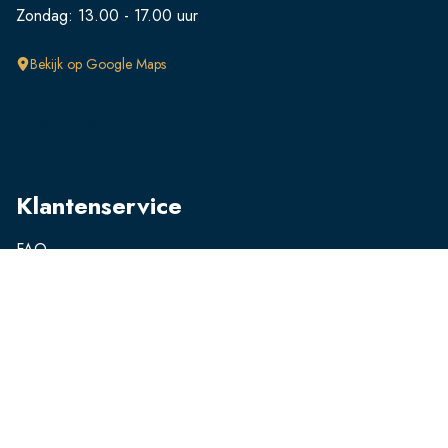
Zondag: 13.00 - 17.00 uur
Bekijk op Google Maps
Klantenservice
FAQ
Retourneren
Verzendingen
Ruilen
Betalen
Producten