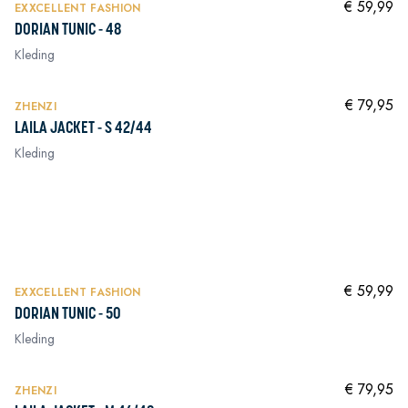
€ 59,99
EXXCELLENT FASHION
DORIAN TUNIC - 48
Kleding
NIEUW
In winkelwagen
€ 79,95
ZHENZI
LAILA JACKET - S 42/44
Kleding
In winkelwagen
In winkelwagen
In winkelwagen
NIEUW
In winkelwagen
€ 59,99
EXXCELLENT FASHION
DORIAN TUNIC - 50
Kleding
NIEUW
In winkelwagen
€ 79,95
ZHENZI