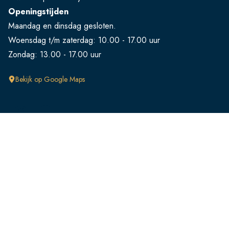
Openingstijden
Maandag en dinsdag gesloten.
Woensdag t/m zaterdag: 10.00 - 17.00 uur
Zondag: 13.00 - 17.00 uur
Bekijk op Google Maps
Klantenservice
FAQ
Retourneren
Verzendingen
Ruilen