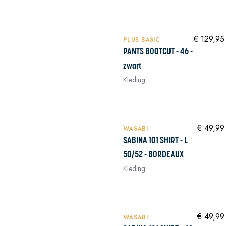
In winkelwagen
In winkelwagen
€ 129,95
PLUS BASIC
PANTS BOOTCUT - 46 -
zwart
Kleding
NIEUW
In winkelwagen
In winkelwagen
€ 49,99
WASABI
SABINA 101 SHIRT - L
50/52 - BORDEAUX
Kleding
NIEUW
In winkelwagen
In winkelwagen
€ 49,99
WASABI