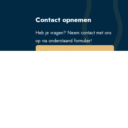
Contact opnemen
Heb je vragen? Neem contact met ons
op via onderstaand formulier!
Verstuur