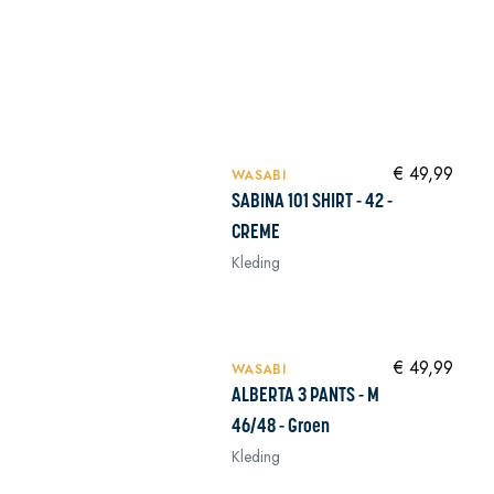
NIEUW
In winkelwagen
€ 49,99
WASABI
SABINA 101 SHIRT - 42 -
CREME
Kleding
NIEUW
In winkelwagen
€ 49,99
WASABI
ALBERTA 3 PANTS - M
46/48 - Groen
Kleding