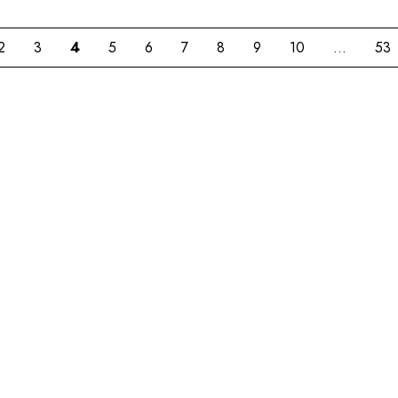
2
3
4
5
6
7
8
9
10
...
53