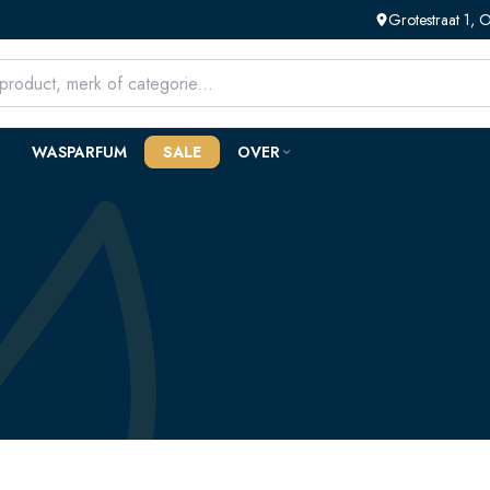
Grotestraat 1,
WASPARFUM
SALE
OVER