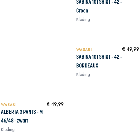
SABINA 101 SHIRT - 42 -
Groen
Kleding
NIEUW
In winkelwagen
In winkelwagen
€ 49,99
WASABI
SABINA 101 SHIRT - 42 -
BORDEAUX
Kleding
NIEUW
In winkelwagen
€ 49,99
WASABI
ALBERTA 3 PANTS - M
46/48 - zwart
Kleding