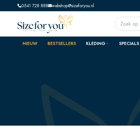
0541 728 888
webshop@sizeforyou.nl
NIEUW
BESTSELLERS
KLEDING
SPECIALS