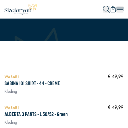
NIEUW
In winkelwagen
€ 49,99
WASABI
SABINA 101 SHIRT - 44 - CREME
Kleding
NIEUW
In winkelwagen
€ 49,99
WASABI
ALBERTA 3 PANTS - L 50/52 - Groen
Kleding