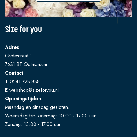
Size for you
Adres
Grotestraat 1
7631 BT Ootmarsum
Contact
T
0541 728 888
E
webshop@sizeforyou.nl
Openingstijden
Maandag en dinsdag gesloten.
Woensdag t/m zaterdag: 10.00 - 17.00 uur
Zondag: 13.00 - 17.00 uur