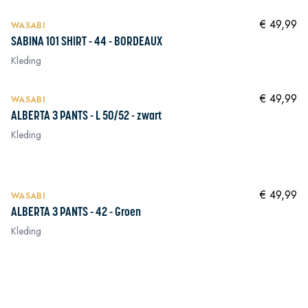
NIEUW
In winkelwagen
€ 49,99
WASABI
SABINA 101 SHIRT - 44 - BORDEAUX
Kleding
NIEUW
In winkelwagen
€ 49,99
WASABI
ALBERTA 3 PANTS - L 50/52 - zwart
Kleding
In winkelwagen
NIEUW
In winkelwagen
€ 49,99
WASABI
ALBERTA 3 PANTS - 42 - Groen
Kleding
In winkelwagen
In winkelwagen
In winkelwagen