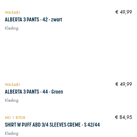
NIEUW
In winkelwagen
€ 49,99
WASABI
ALBERTA 3 PANTS - 42 - zwart
Kleding
In winkelwagen
In winkelwagen
In winkelwagen
In winkelwagen
NIEUW
In winkelwagen
€ 49,99
WASABI
ALBERTA 3 PANTS - 44 - Groen
Kleding
NIEUW
In winkelwagen
€ 84,95
NO 1 BYOX
SHIRT W PUFF ABD 3/4 SLEEVES CREME - S 42/44
Kleding