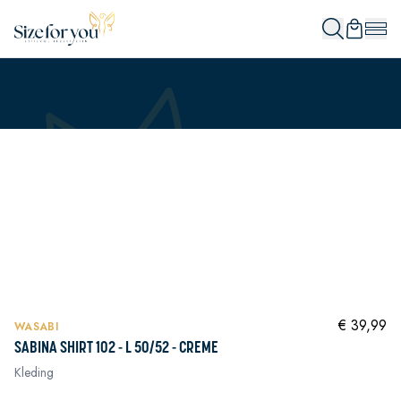
In winkelwagen
In winkelwagen
In winkelwagen
NIEUW
In winkelwagen
€ 39,99
WASABI
SABINA SHIRT 102 - L 50/52 - CREME
Kleding