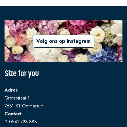
Volg ons op Instagram
Size for you
Adres
Grotestraat 1
7631 BT Ootmarsum
Contact
T
0541 728 888