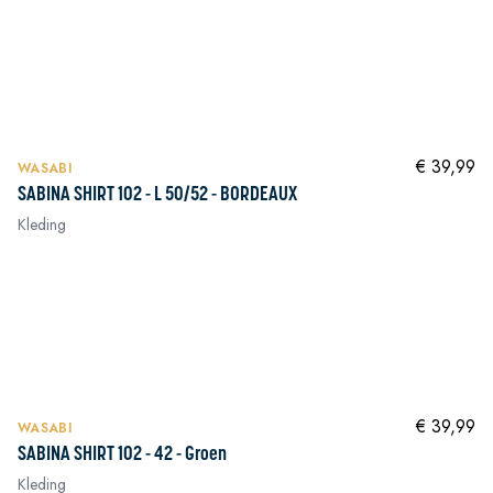
In winkelwagen
In winkelwagen
In winkelwagen
In winkelwagen
NIEUW
In winkelwagen
€ 39,99
WASABI
SABINA SHIRT 102 - L 50/52 - BORDEAUX
Kleding
In winkelwagen
In winkelwagen
In winkelwagen
In winkelwagen
NIEUW
In winkelwagen
€ 39,99
WASABI
SABINA SHIRT 102 - 42 - Groen
Kleding