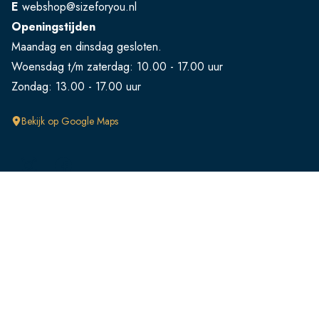
E
webshop@sizeforyou.nl
Openingstijden
Maandag en dinsdag gesloten.
Woensdag t/m zaterdag: 10.00 - 17.00 uur
Zondag: 13.00 - 17.00 uur
Bekijk op Google Maps
Klantenservice
FAQ
Retourneren
Verzendingen