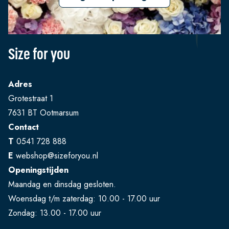
Size for you
Adres
Grotestraat 1
7631 BT Ootmarsum
Contact
T
0541 728 888
E
webshop@sizeforyou.nl
Openingstijden
Maandag en dinsdag gesloten.
Woensdag t/m zaterdag: 10.00 - 17.00 uur
Zondag: 13.00 - 17.00 uur