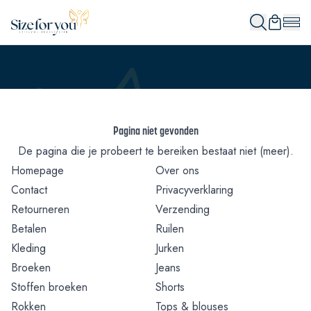
Pagina niet gevonden
De pagina die je probeert te bereiken bestaat niet (meer).
Homepage
Over ons
Contact
Privacyverklaring
Retourneren
Verzending
Betalen
Ruilen
Kleding
Jurken
Broeken
Jeans
Stoffen broeken
Shorts
Rokken
Tops & blouses