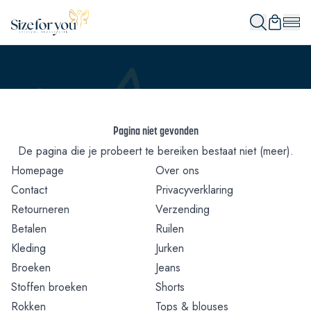
Pagina niet gevonden
De pagina die je probeert te bereiken bestaat niet (meer).
Homepage
Over ons
Contact
Privacyverklaring
Retourneren
Verzending
Betalen
Ruilen
Kleding
Jurken
Broeken
Jeans
Stoffen broeken
Shorts
Rokken
Tops & blouses