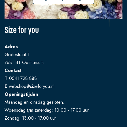
Size for you
Adres
Grotestraat 1
7631 BT Ootmarsum
Contact
T
0541 728 888
E
webshop@sizeforyou.nl
Openingstijden
Maandag en dinsdag gesloten.
Woensdag t/m zaterdag: 10.00 - 17.00 uur
Zondag: 13.00 - 17.00 uur