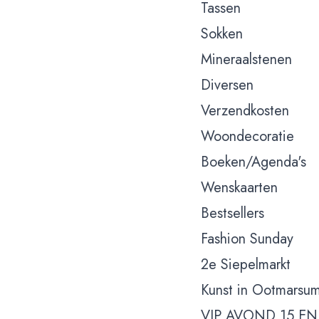
Tassen
Sokken
Mineraalstenen
Diversen
Verzendkosten
Woondecoratie
Boeken/Agenda's
Wenskaarten
Bestsellers
Fashion Sunday
2e Siepelmarkt
Kunst in Ootmarsu
VIP AVOND 15 EN