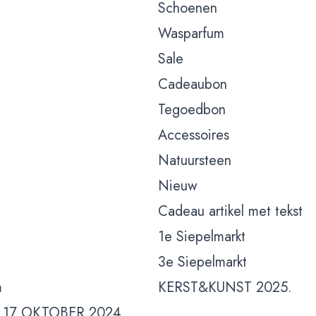
Schoenen
Wasparfum
Sale
Cadeaubon
Tegoedbon
Accessoires
Natuursteen
Nieuw
Cadeau artikel met tekst
1e Siepelmarkt
3e Siepelmarkt
m
KERST&KUNST 2025.
 17 OKTOBER 2024.