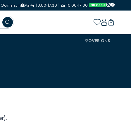
1, Ootmarsum
Ma-Vr 10:00-17:30 | Za 10:00-17:00
NU OPEN
OVER ONS
r).