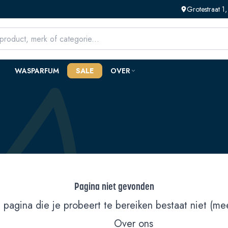
Grotestraat 
WASPARFUM
SALE
OVER
Pagina niet gevonden
 pagina die je probeert te bereiken bestaat niet (mee
Over ons