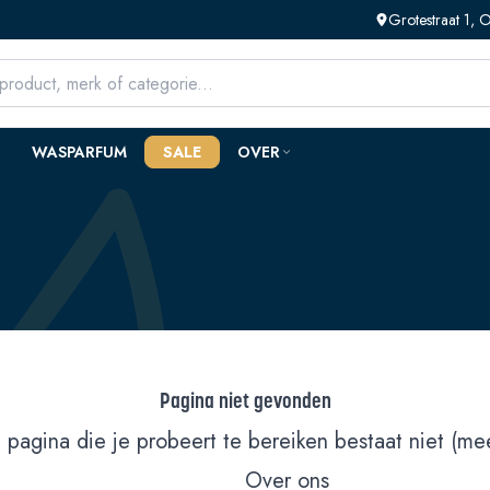
Grotestraat 1,
WASPARFUM
SALE
OVER
Pagina niet gevonden
 pagina die je probeert te bereiken bestaat niet (mee
Over ons