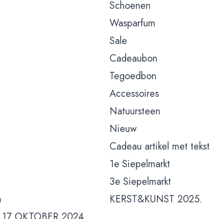
Schoenen
Wasparfum
Sale
Cadeaubon
Tegoedbon
Accessoires
Natuursteen
Nieuw
Cadeau artikel met tekst
1e Siepelmarkt
3e Siepelmarkt
m
KERST&KUNST 2025.
 17 OKTOBER 2024.