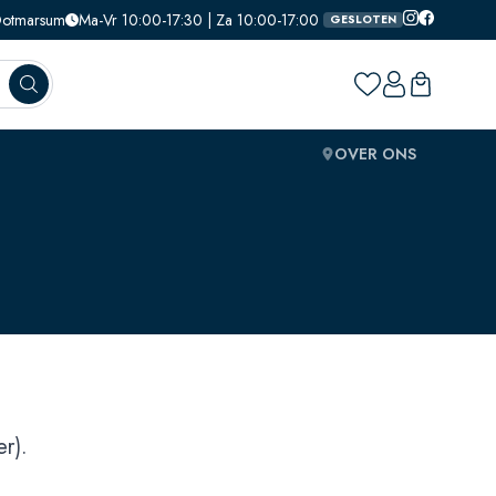
 Ootmarsum
Ma-Vr 10:00-17:30 | Za 10:00-17:00
GESLOTEN
OVER ONS
r).