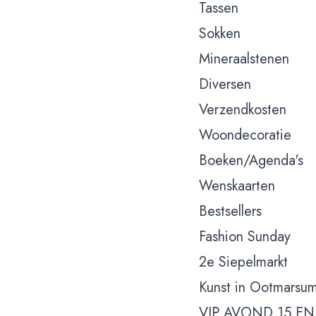
Tassen
Sokken
Mineraalstenen
Diversen
Verzendkosten
Woondecoratie
Boeken/Agenda's
Wenskaarten
Bestsellers
Fashion Sunday
2e Siepelmarkt
Kunst in Ootmarsu
VIP AVOND 15 EN