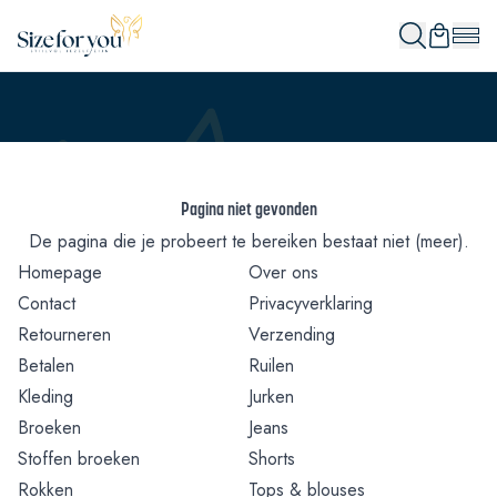
Pagina niet gevonden
De pagina die je probeert te bereiken bestaat niet (meer).
Homepage
Over ons
Contact
Privacyverklaring
Retourneren
Verzending
Betalen
Ruilen
Kleding
Jurken
Broeken
Jeans
Stoffen broeken
Shorts
Rokken
Tops & blouses