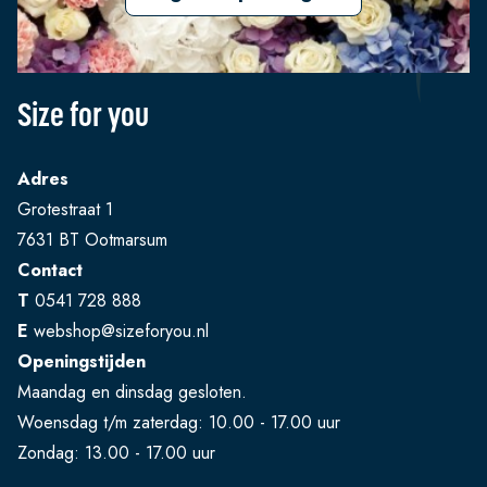
Size for you
Adres
Grotestraat 1
7631 BT Ootmarsum
Contact
T
0541 728 888
E
webshop@sizeforyou.nl
Openingstijden
Maandag en dinsdag gesloten.
Woensdag t/m zaterdag: 10.00 - 17.00 uur
Zondag: 13.00 - 17.00 uur