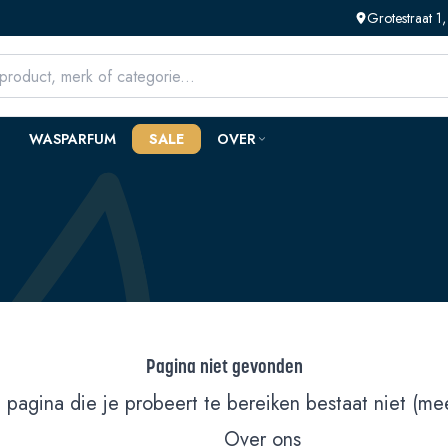
Grotestraat 
WASPARFUM
SALE
OVER
Pagina niet gevonden
 pagina die je probeert te bereiken bestaat niet (mee
Over ons