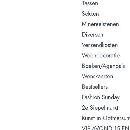
Tassen
Sokken
Mineraalstenen
Diversen
Verzendkosten
Woondecoratie
Boeken/Agenda's
Wenskaarten
Bestsellers
Fashion Sunday
2e Siepelmarkt
Kunst in Ootmarsu
VIP AVOND 15 EN