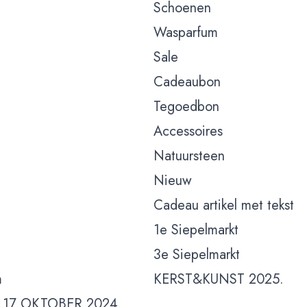
Schoenen
Wasparfum
Sale
Cadeaubon
Tegoedbon
Accessoires
Natuursteen
Nieuw
Cadeau artikel met tekst
1e Siepelmarkt
3e Siepelmarkt
m
KERST&KUNST 2025.
 17 OKTOBER 2024.