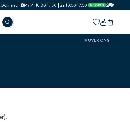
1, Ootmarsum
Ma-Vr 10:00-17:30 | Za 10:00-17:00
NU OPEN
OVER ONS
r).