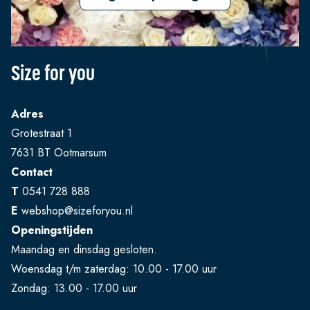
Size for you
Adres
Grotestraat 1
7631 BT Ootmarsum
Contact
T
0541 728 888
E
webshop@sizeforyou.nl
Openingstijden
Maandag en dinsdag gesloten.
Woensdag t/m zaterdag: 10.00 - 17.00 uur
Zondag: 13.00 - 17.00 uur