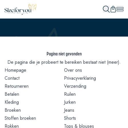
Pagina niet gevonden
De pagina die je probeert te bereiken bestaat niet (meer).
Homepage
Over ons
Contact
Privacyverklaring
Retourneren
Verzending
Betalen
Ruilen
Kleding
Jurken
Broeken
Jeans
Stoffen broeken
Shorts
Rokken
Tops & blouses