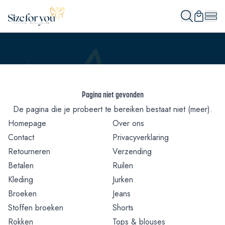
Pagina niet gevonden
De pagina die je probeert te bereiken bestaat niet (meer).
Homepage
Over ons
Contact
Privacyverklaring
Retourneren
Verzending
Betalen
Ruilen
Kleding
Jurken
Broeken
Jeans
Stoffen broeken
Shorts
Rokken
Tops & blouses