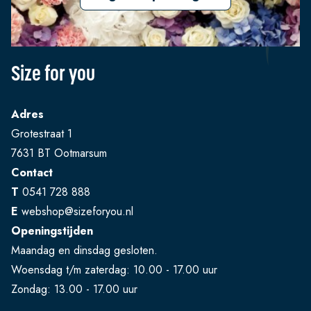
Size for you
Adres
Grotestraat 1
7631 BT Ootmarsum
Contact
T
0541 728 888
E
webshop@sizeforyou.nl
Openingstijden
Maandag en dinsdag gesloten.
Woensdag t/m zaterdag: 10.00 - 17.00 uur
Zondag: 13.00 - 17.00 uur