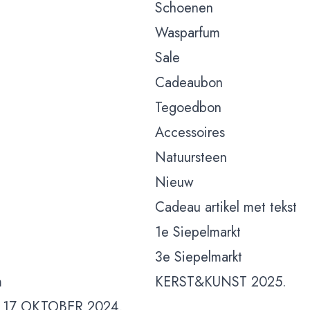
Schoenen
Wasparfum
Sale
Cadeaubon
Tegoedbon
Accessoires
Natuursteen
Nieuw
Cadeau artikel met tekst
1e Siepelmarkt
3e Siepelmarkt
m
KERST&KUNST 2025.
 17 OKTOBER 2024.