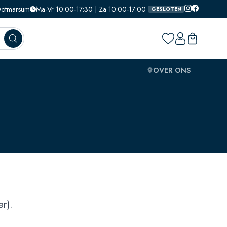
 Ootmarsum
Ma-Vr 10:00-17:30 | Za 10:00-17:00
GESLOTEN
OVER ONS
r).