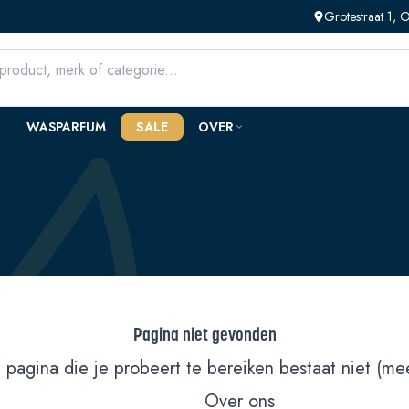
Grotestraat 1,
WASPARFUM
SALE
OVER
Pagina niet gevonden
 pagina die je probeert te bereiken bestaat niet (mee
Over ons