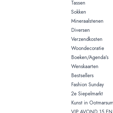
Tassen
Sokken
Mineraalstenen
Diversen
Verzendkosten
Woondecoratie
Boeken/Agenda's
Wenskaarten
Bestsellers
Fashion Sunday
2e Siepelmarkt
Kunst in Ootmarsu
VIP AVOND 15 EN