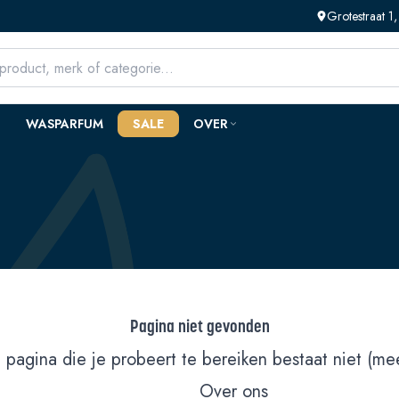
Grotestraat 
WASPARFUM
SALE
OVER
Pagina niet gevonden
 pagina die je probeert te bereiken bestaat niet (mee
Over ons