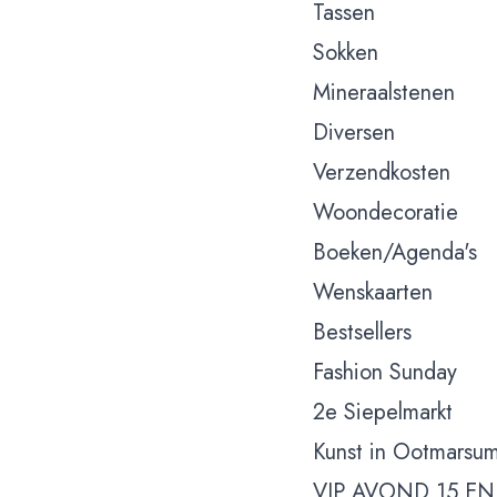
Tassen
Sokken
Mineraalstenen
Diversen
Verzendkosten
Woondecoratie
Boeken/Agenda's
Wenskaarten
Bestsellers
Fashion Sunday
2e Siepelmarkt
Kunst in Ootmarsu
VIP AVOND 15 EN