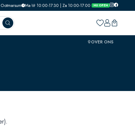
1, Ootmarsum
Ma-Vr 10:00-17:30 | Za 10:00-17:00
NU OPEN
OVER ONS
r).