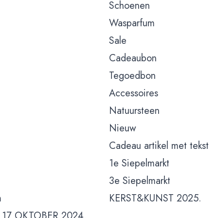
Schoenen
Wasparfum
Sale
Cadeaubon
Tegoedbon
Accessoires
Natuursteen
Nieuw
Cadeau artikel met tekst
1e Siepelmarkt
3e Siepelmarkt
m
KERST&KUNST 2025.
 17 OKTOBER 2024.