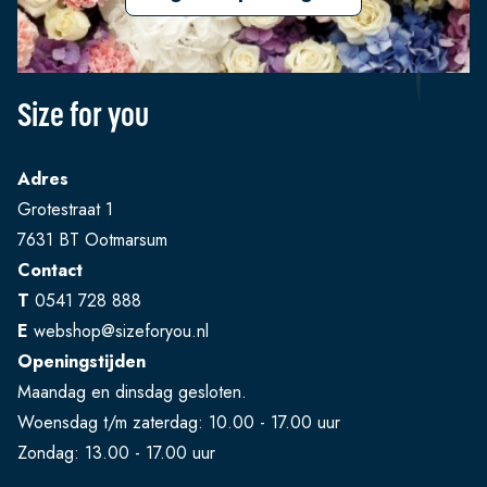
Size for you
Adres
Grotestraat 1
7631 BT Ootmarsum
Contact
T
0541 728 888
E
webshop@sizeforyou.nl
Openingstijden
Maandag en dinsdag gesloten.
Woensdag t/m zaterdag: 10.00 - 17.00 uur
Zondag: 13.00 - 17.00 uur