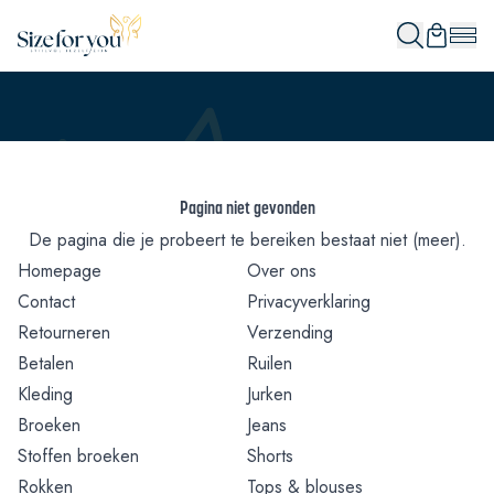
Pagina niet gevonden
De pagina die je probeert te bereiken bestaat niet (meer).
Homepage
Over ons
Contact
Privacyverklaring
Retourneren
Verzending
Betalen
Ruilen
Kleding
Jurken
Broeken
Jeans
Stoffen broeken
Shorts
Rokken
Tops & blouses