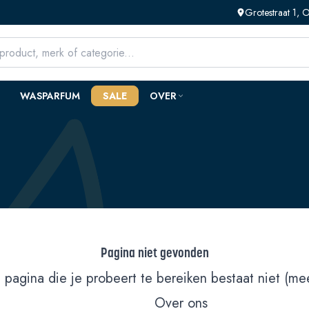
Grotestraat 1,
WASPARFUM
SALE
OVER
Pagina niet gevonden
 pagina die je probeert te bereiken bestaat niet (mee
Over ons