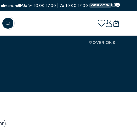
 Ootmarsum
Ma-Vr 10:00-17:30 | Za 10:00-17:00
GESLOTEN
OVER ONS
r).