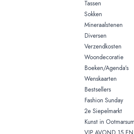
Tassen
Sokken
Mineraalstenen
Diversen
Verzendkosten
Woondecoratie
Boeken/Agenda's
Wenskaarten
Bestsellers
Fashion Sunday
2e Siepelmarkt
Kunst in Ootmarsu
VIP AVOND 15 EN