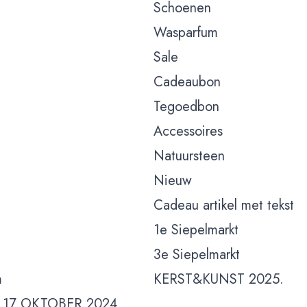
Schoenen
Wasparfum
Sale
Cadeaubon
Tegoedbon
Accessoires
Natuursteen
Nieuw
Cadeau artikel met tekst
1e Siepelmarkt
3e Siepelmarkt
m
KERST&KUNST 2025.
 17 OKTOBER 2024.