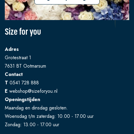
Size for you
Adres
Grotestraat 1
7631 BT Ootmarsum
Contact
T
0541 728 888
E
webshop@sizeforyou.nl
Openingstijden
Maandag en dinsdag gesloten.
Woensdag t/m zaterdag: 10.00 - 17.00 uur
Zondag: 13.00 - 17.00 uur