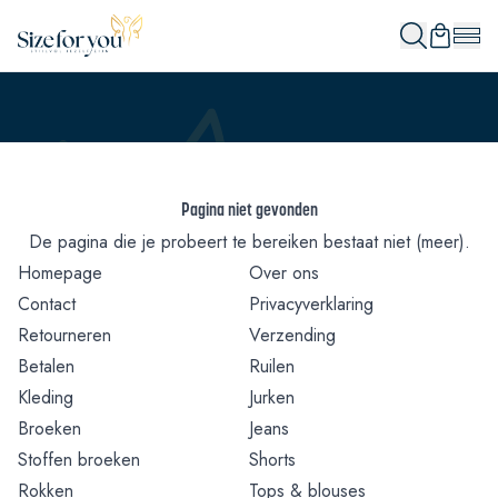
Pagina niet gevonden
De pagina die je probeert te bereiken bestaat niet (meer).
Homepage
Over ons
Contact
Privacyverklaring
Retourneren
Verzending
Betalen
Ruilen
Kleding
Jurken
Broeken
Jeans
Stoffen broeken
Shorts
Rokken
Tops & blouses