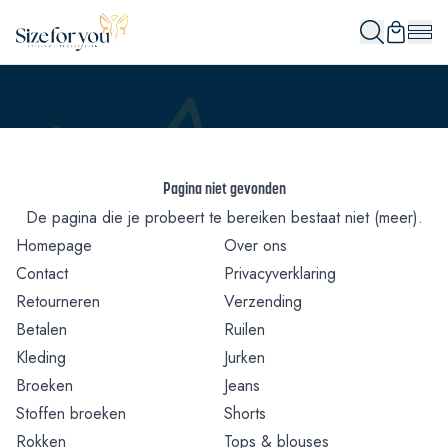
Pagina niet gevonden
De pagina die je probeert te bereiken bestaat niet (meer).
Homepage
Over ons
Contact
Privacyverklaring
Retourneren
Verzending
Betalen
Ruilen
Kleding
Jurken
Broeken
Jeans
Stoffen broeken
Shorts
Rokken
Tops & blouses