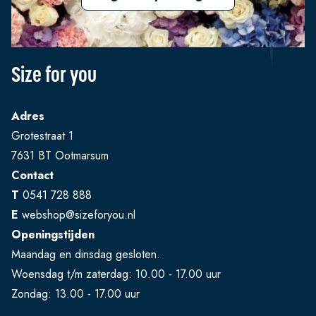
Size for you
Adres
Grotestraat 1
7631 BT Ootmarsum
Contact
T
0541 728 888
E
webshop@sizeforyou.nl
Openingstijden
Maandag en dinsdag gesloten.
Woensdag t/m zaterdag: 10.00 - 17.00 uur
Zondag: 13.00 - 17.00 uur