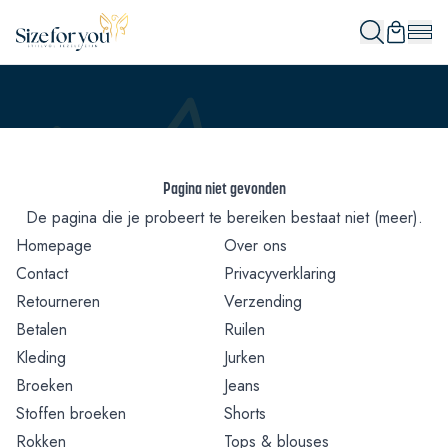
Pagina niet gevonden
De pagina die je probeert te bereiken bestaat niet (meer).
Homepage
Over ons
Contact
Privacyverklaring
Retourneren
Verzending
Betalen
Ruilen
Kleding
Jurken
Broeken
Jeans
Stoffen broeken
Shorts
Rokken
Tops & blouses