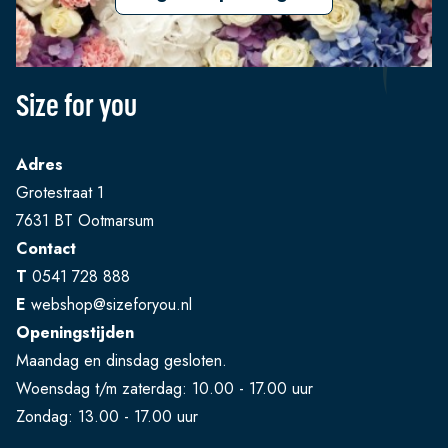
Size for you
Adres
Grotestraat 1
7631 BT Ootmarsum
Contact
T
0541 728 888
E
webshop@sizeforyou.nl
Openingstijden
Maandag en dinsdag gesloten.
Woensdag t/m zaterdag: 10.00 - 17.00 uur
Zondag: 13.00 - 17.00 uur