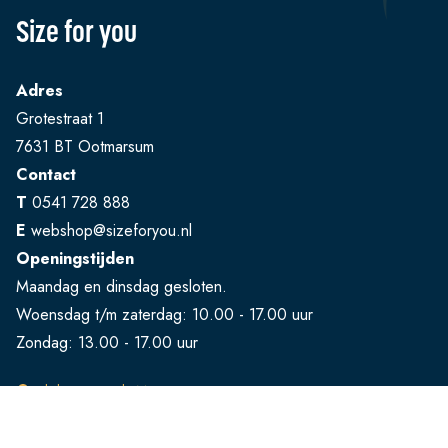
Size for you
Adres
Grotestraat 1
7631 BT Ootmarsum
Contact
T
0541 728 888
E
webshop@sizeforyou.nl
Openingstijden
Maandag en dinsdag gesloten.
Woensdag t/m zaterdag: 10.00 - 17.00 uur
Zondag: 13.00 - 17.00 uur
Bekijk op Google Maps