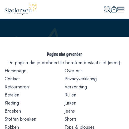
Pagina niet gevonden
De pagina die je probeert te bereiken bestaat niet (meer).
Homepage
Over ons
Contact
Privacyverklaring
Retourneren
Verzending
Betalen
Ruilen
Kleding
Jurken
Broeken
Jeans
Stoffen broeken
Shorts
Rokken
Tops & blouses