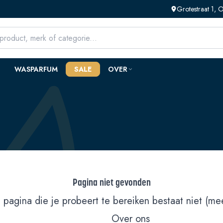
Grotestraat 1,
WASPARFUM
SALE
OVER
Pagina niet gevonden
 pagina die je probeert te bereiken bestaat niet (mee
Over ons