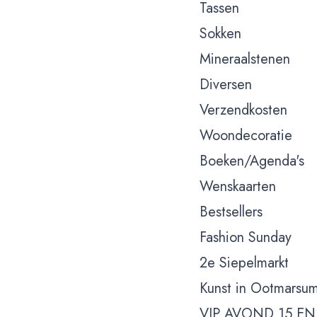
Tassen
Sokken
Mineraalstenen
Diversen
Verzendkosten
Woondecoratie
Boeken/Agenda's
Wenskaarten
Bestsellers
Fashion Sunday
2e Siepelmarkt
Kunst in Ootmarsu
VIP AVOND 15 EN