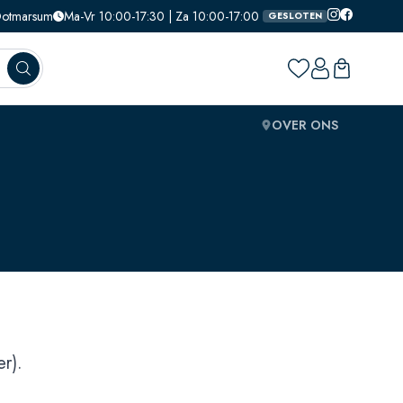
 Ootmarsum
Ma-Vr 10:00-17:30 | Za 10:00-17:00
GESLOTEN
OVER ONS
r).