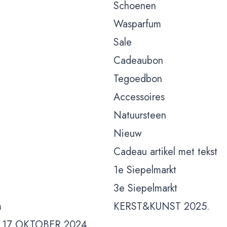
Schoenen
Wasparfum
Sale
Cadeaubon
Tegoedbon
Accessoires
Natuursteen
Nieuw
Cadeau artikel met tekst
1e Siepelmarkt
3e Siepelmarkt
m
KERST&KUNST 2025.
 17 OKTOBER 2024.