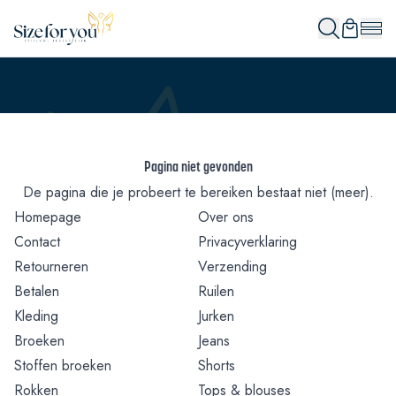
Pagina niet gevonden
De pagina die je probeert te bereiken bestaat niet (meer).
Homepage
Over ons
Contact
Privacyverklaring
Retourneren
Verzending
Betalen
Ruilen
Kleding
Jurken
Broeken
Jeans
Stoffen broeken
Shorts
Rokken
Tops & blouses