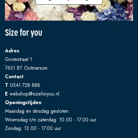
Size for you
Adres
Grotestraat 1
7631 BT Ootmarsum
Contact
T
0541 728 888
E
webshop@sizeforyou.nl
Openingstijden
Maandag en dinsdag gesloten.
Woensdag t/m zaterdag: 10.00 - 17.00 uur
Zondag: 13.00 - 17.00 uur