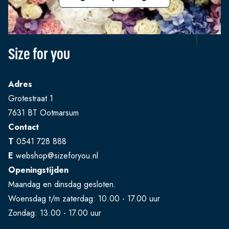
Size for you
Adres
Grotestraat 1
7631 BT Ootmarsum
Contact
T
0541 728 888
E
webshop@sizeforyou.nl
Openingstijden
Maandag en dinsdag gesloten.
Woensdag t/m zaterdag: 10.00 - 17.00 uur
Zondag: 13.00 - 17.00 uur