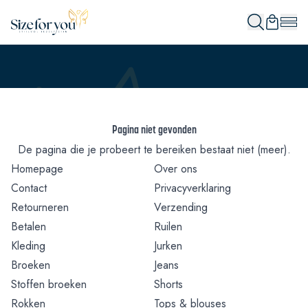
Pagina niet gevonden
De pagina die je probeert te bereiken bestaat niet (meer).
Homepage
Over ons
Contact
Privacyverklaring
Retourneren
Verzending
Betalen
Ruilen
Kleding
Jurken
Broeken
Jeans
Stoffen broeken
Shorts
Rokken
Tops & blouses