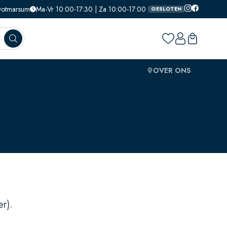
 Ootmarsum
Ma-Vr 10:00-17:30 | Za 10:00-17:00
GESLOTEN
OVER ONS
r).