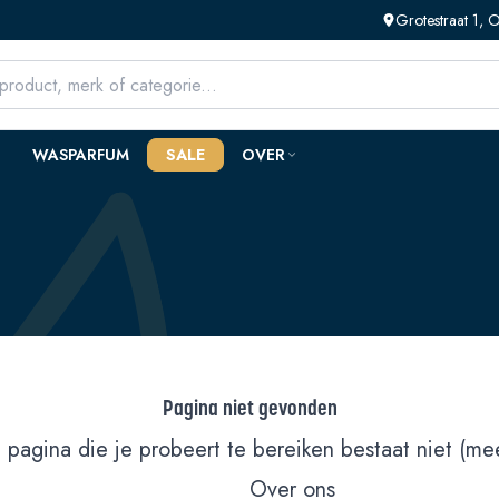
Grotestraat 1,
WASPARFUM
SALE
OVER
Pagina niet gevonden
 pagina die je probeert te bereiken bestaat niet (mee
Over ons