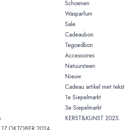
Schoenen
Wasparfum
Sale
Cadeaubon
Tegoedbon
Accessoires
Natuursteen
Nieuw
Cadeau artikel met tekst
1e Siepelmarkt
3e Siepelmarkt
m
KERST&KUNST 2025.
 17 OKTOBER 2024.