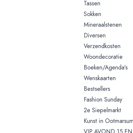
Tassen
Sokken
Mineraalstenen
Diversen
Verzendkosten
Woondecoratie
Boeken/Agenda's
Wenskaarten
Bestsellers
Fashion Sunday
2e Siepelmarkt
Kunst in Ootmarsu
VIP AVOND 15 EN