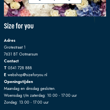
Size for you
Adres
Grotestraat 1
7631 BT Ootmarsum
Contact
T
0541 728 888
E
webshop@sizeforyou.nl
Openingstijden
Maandag en dinsdag gesloten.
Woensdag t/m zaterdag: 10.00 - 17.00 uur
Zondag: 13.00 - 17.00 uur