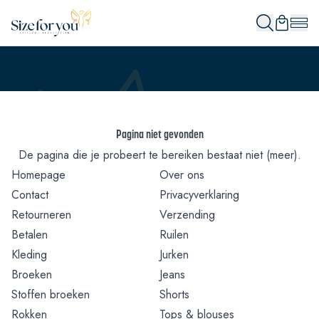
Pagina niet gevonden
De pagina die je probeert te bereiken bestaat niet (meer).
Homepage
Over ons
Contact
Privacyverklaring
Retourneren
Verzending
Betalen
Ruilen
Kleding
Jurken
Broeken
Jeans
Stoffen broeken
Shorts
Rokken
Tops & blouses